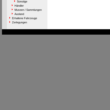
Sonstige
Händler
Museen / Sammlungen
Ausland
Erhaltene Fahrzeuge
Zerlegungen