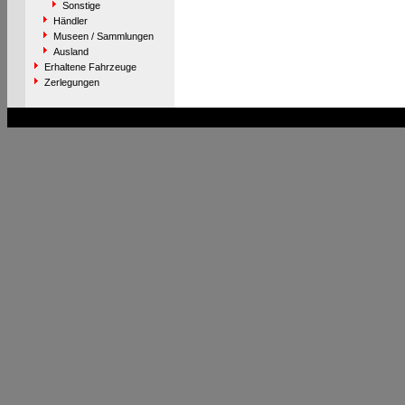
Sonstige
Händler
Museen / Sammlungen
Ausland
Erhaltene Fahrzeuge
Zerlegungen