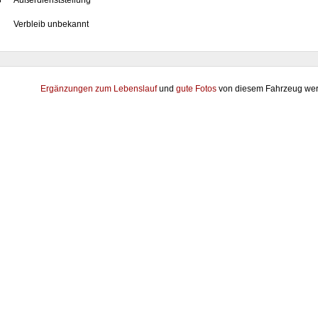
8
Außerdienststellung
Verbleib unbekannt
Ergänzungen zum Lebenslauf
und
gute Fotos
von diesem Fahrzeug wer