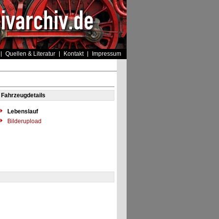
Quellen & Literatur
Kontakt
Impressum
Fahrzeugdetails
Lebenslauf
Bilderupload