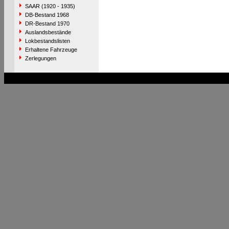
SAAR (1920 - 1935)
DB-Bestand 1968
DR-Bestand 1970
Auslandsbestände
Lokbestandslisten
Erhaltene Fahrzeuge
Zerlegungen