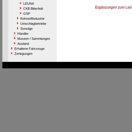
LEUNA
Ergänzungen zum Leb
CKB Bitterfeld
GSP
Rohstoffindustrie
Umschlagbetriebe
Sonstige
Händler
Museen / Sammlungen
Ausland
Erhaltene Fahrzeuge
Zerlegungen