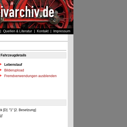
Quellen & Literatur
Kontakt
Impressum
Fahrzeugdetails
Lebenslauf
Bilderupload
Fremdverwendungen ausblenden
 [D] "1" [2. Besetzung]
g]