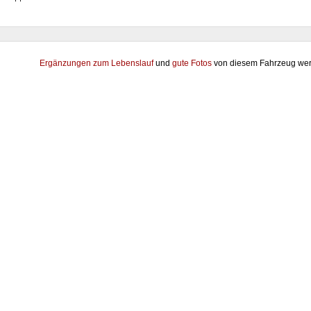
7
++
Ergänzungen zum Lebenslauf
und
gute Fotos
von diesem Fahrzeug wer