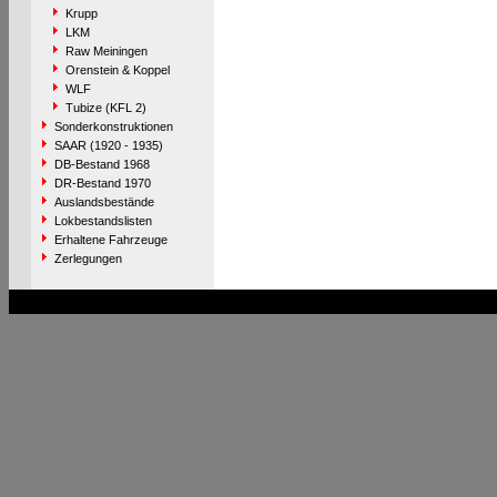
Krupp
LKM
Raw Meiningen
Orenstein & Koppel
WLF
Tubize (KFL 2)
Sonderkonstruktionen
SAAR (1920 - 1935)
DB-Bestand 1968
DR-Bestand 1970
Auslandsbestände
Lokbestandslisten
Erhaltene Fahrzeuge
Zerlegungen