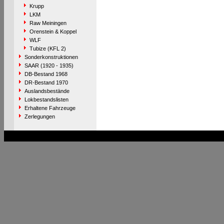
Krupp
LKM
Raw Meiningen
Orenstein & Koppel
WLF
Tubize (KFL 2)
Sonderkonstruktionen
SAAR (1920 - 1935)
DB-Bestand 1968
DR-Bestand 1970
Auslandsbestände
Lokbestandslisten
Erhaltene Fahrzeuge
Zerlegungen