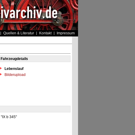
Quellen & Literatur
Kontakt
Impressum
Fahrzeugdetails
Lebenslauf
Bilderupload
 "IX b 345"