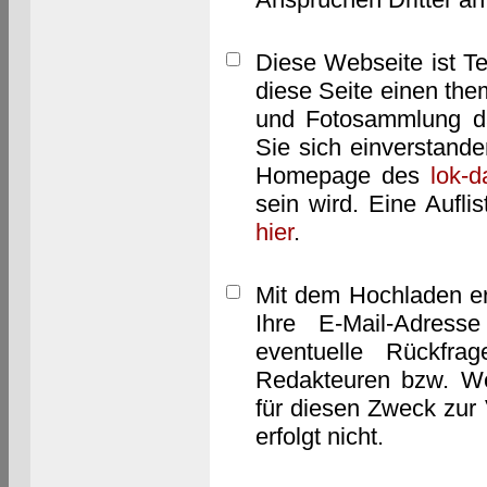
Diese Webseite ist T
diese Seite einen them
und Fotosammlung dar
Sie sich einverstand
Homepage des
lok-
sein wird. Eine Aufl
hier
.
Mit dem Hochladen er
Ihre E-Mail-Adres
eventuelle Rückfra
Redakteuren bzw. We
für diesen Zweck zur 
erfolgt nicht.