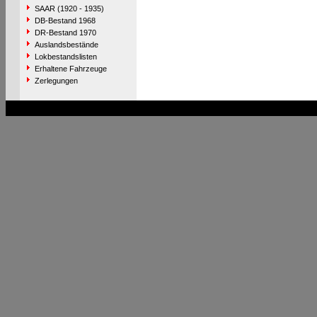
SAAR (1920 - 1935)
DB-Bestand 1968
DR-Bestand 1970
Auslandsbestände
Lokbestandslisten
Erhaltene Fahrzeuge
Zerlegungen