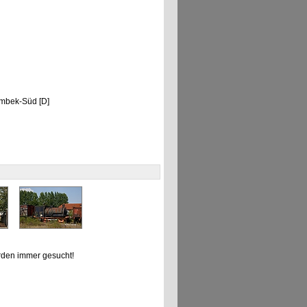
armbek-Süd [D]
den immer gesucht!