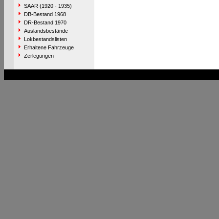
SAAR (1920 - 1935)
DB-Bestand 1968
DR-Bestand 1970
Auslandsbestände
Lokbestandslisten
Erhaltene Fahrzeuge
Zerlegungen