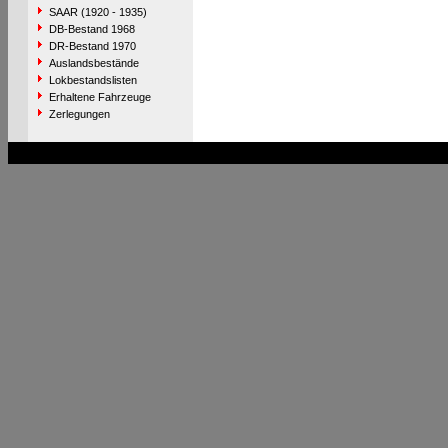
SAAR (1920 - 1935)
DB-Bestand 1968
DR-Bestand 1970
Auslandsbestände
Lokbestandslisten
Erhaltene Fahrzeuge
Zerlegungen