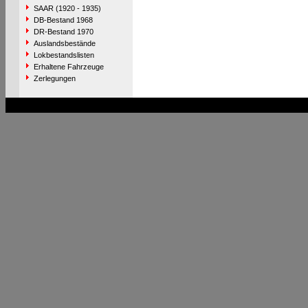
SAAR (1920 - 1935)
DB-Bestand 1968
DR-Bestand 1970
Auslandsbestände
Lokbestandslisten
Erhaltene Fahrzeuge
Zerlegungen