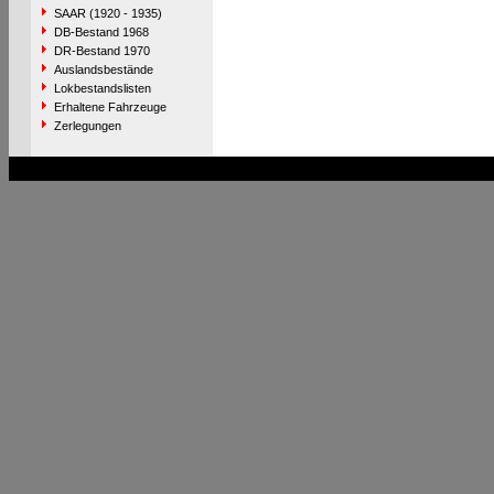
SAAR (1920 - 1935)
DB-Bestand 1968
DR-Bestand 1970
Auslandsbestände
Lokbestandslisten
Erhaltene Fahrzeuge
Zerlegungen