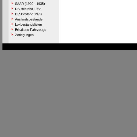
SAAR (1920 - 1935)
DB-Bestand 1968
DR-Bestand 1970
Auslandsbestände
Lokbestandslisten
Erhaltene Fahrzeuge
Zerlegungen