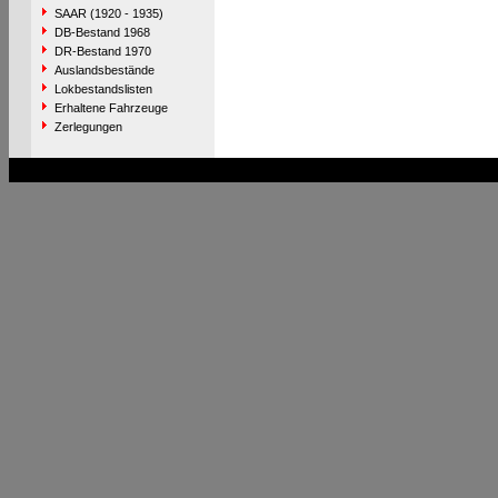
SAAR (1920 - 1935)
DB-Bestand 1968
DR-Bestand 1970
Auslandsbestände
Lokbestandslisten
Erhaltene Fahrzeuge
Zerlegungen