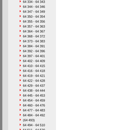
64 334 - 64 343
64 344 - 64 346
64 347 - 64 349
64 350 - 64 354
64 355 - 64 356
64 357 - 64 363
64 364 - 64 367
64 368 - 64 372
64 373 - 64 383
64 384 - 64 391
64 392 - 64 396
64 397 - 64 401
64 402 - 64 409
64 410 - 64 415
64 416 - 64 418
64 419 - 64 421
64 422 - 64 428
64 429 - 64 437
64 438 - 64 444
64 445 - 64 453
64 454 - 64 459
64 460 - 64 476
64 477 - 64 483
64 484 - 64 492
(64 493)
64 494 - 64 510