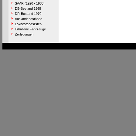
SAAR (1920 - 1935)
DB-Bestand 1968
DR-Bestand 1970
Auslandsbestände
Lokbestandslisten
Erhaltene Fahrzeuge
Zerlegungen