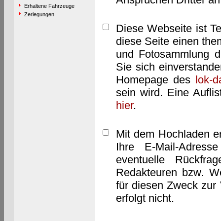
Erhaltene Fahrzeuge
Zerlegungen
Diese Webseite ist T
diese Seite einen them
und Fotosammlung dar
Sie sich einverstand
Homepage des
lok-
sein wird. Eine Aufl
hier
.
Mit dem Hochladen er
Ihre E-Mail-Adres
eventuelle Rückfra
Redakteuren bzw. We
für diesen Zweck zur 
erfolgt nicht.