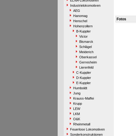
ELNA-Lokomotiven
Industrielokomotiven
AEG
Hanomag
Fotos
Henschel
Hohenzollern
B-Kuppler
Victor
Bismarck
Schlägel
Meiderich
Oberkassel
Gerresheim
Lierenfeld
C-Kuppler
D-Kuppler
E-Kuppler
Humboldt
Jung
Krauss-Maffei
Krupp
LEW
LKM
O&K
Rheinmetall
Feuerlose Lokomotiven
Sonderkonstruktionen