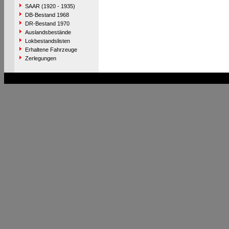
SAAR (1920 - 1935)
DB-Bestand 1968
DR-Bestand 1970
Auslandsbestände
Lokbestandslisten
Erhaltene Fahrzeuge
Zerlegungen