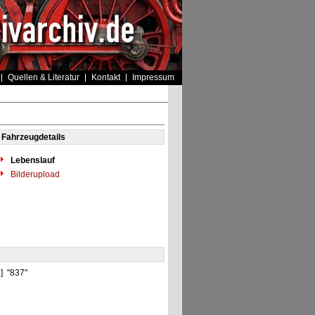
Quellen & Literatur
Kontakt
Impressum
Fahrzeugdetails
Lebenslauf
Bilderupload
D] "837"