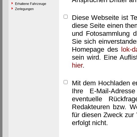
Erhaltene Fahrzeuge
Zerlegungen
Diese Webseite ist T
diese Seite einen them
und Fotosammlung dar
Sie sich einverstand
Homepage des
lok-
sein wird. Eine Aufl
hier
.
Mit dem Hochladen er
Ihre E-Mail-Adres
eventuelle Rückfra
Redakteuren bzw. We
für diesen Zweck zur 
erfolgt nicht.