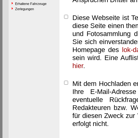
Erhaltene Fahrzeuge
Zerlegungen
Diese Webseite ist T
diese Seite einen them
und Fotosammlung dar
Sie sich einverstand
Homepage des
lok-
sein wird. Eine Aufl
hier
.
Mit dem Hochladen er
Ihre E-Mail-Adres
eventuelle Rückfra
Redakteuren bzw. We
für diesen Zweck zur 
erfolgt nicht.