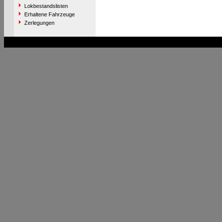
Lokbestandslisten
Erhaltene Fahrzeuge
Zerlegungen