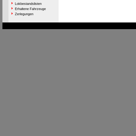
Lokbestandslisten
Erhaltene Fahrzeuge
Zerlegungen