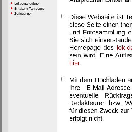
Lokbestandslisten
Erhaltene Fahrzeuge
Zerlegungen
Diese Webseite ist T
diese Seite einen them
und Fotosammlung dar
Sie sich einverstand
Homepage des
lok-
sein wird. Eine Aufl
hier
.
Mit dem Hochladen er
Ihre E-Mail-Adres
eventuelle Rückfra
Redakteuren bzw. We
für diesen Zweck zur 
erfolgt nicht.