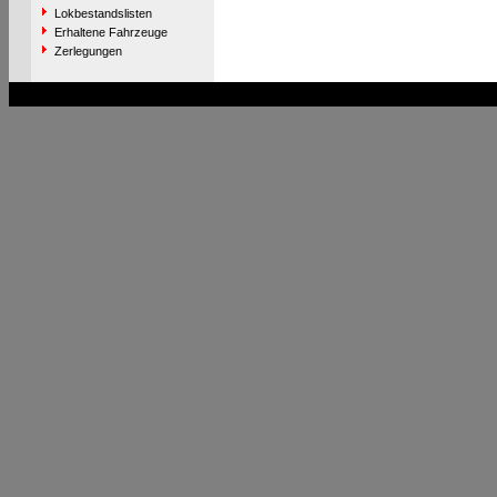
Lokbestandslisten
Erhaltene Fahrzeuge
Zerlegungen