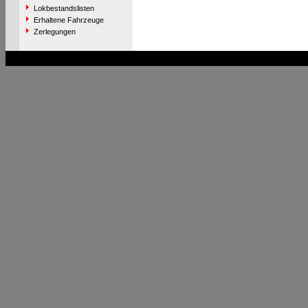
Lokbestandslisten
Erhaltene Fahrzeuge
Zerlegungen