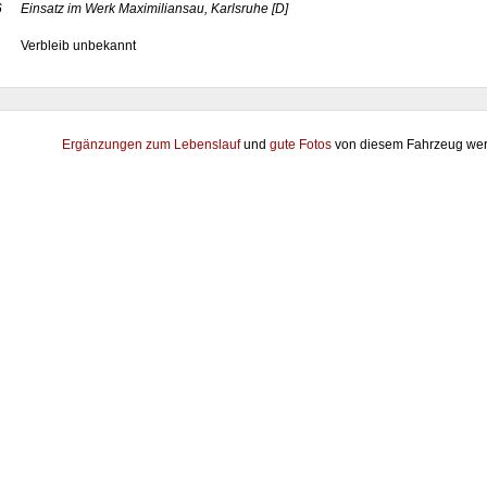
6
Einsatz im Werk Maximiliansau, Karlsruhe
[D]
Verbleib unbekannt
Ergänzungen zum Lebenslauf
und
gute Fotos
von diesem Fahrzeug wer