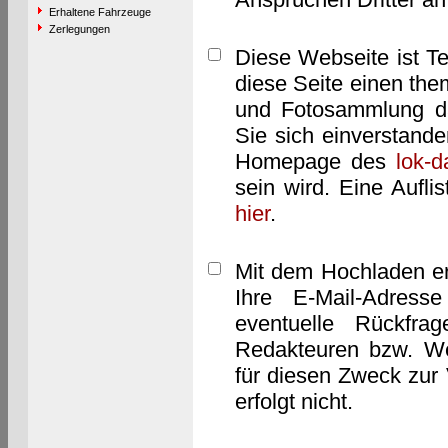
Erhaltene Fahrzeuge
Zerlegungen
Diese Webseite ist T
diese Seite einen them
und Fotosammlung dar
Sie sich einverstand
Homepage des
lok-
sein wird. Eine Aufl
hier
.
Mit dem Hochladen er
Ihre E-Mail-Adres
eventuelle Rückfra
Redakteuren bzw. We
für diesen Zweck zur 
erfolgt nicht.