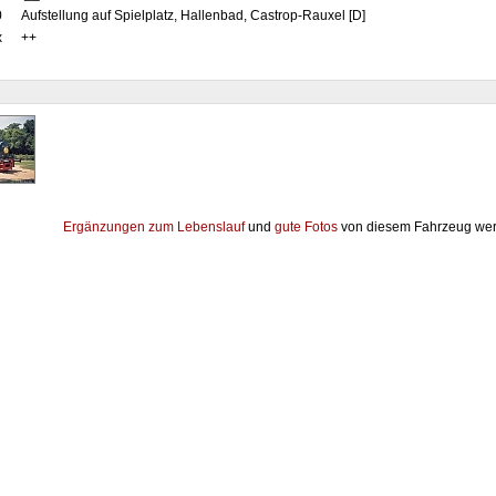
0
Aufstellung auf Spielplatz, Hallenbad, Castrop-Rauxel [D]
x
++
Ergänzungen zum Lebenslauf
und
gute Fotos
von diesem Fahrzeug wer