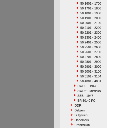
50 1601 - 1700
50 1701 - 1800
50 1801 - 1900
50 1901 - 2000
50 2001 - 2100
50 2101 - 2200
50 2201 - 2300
50 2301 - 2400
50 2401 - 2500
50 2501 - 2600
50 2601 - 2700
50 2701 - 2800
50 2801 - 2900
50 2901 - 3000
50 3001 - 3100
50 3101 - 3164
50 4001 - 4031
SWDE - 1947
SWDE - Mietloks
SEB - 1947
BR 50.40 FC
DDR
Belgien
Bulgarien
Dänemark
Frankreich