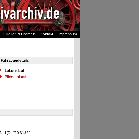
Quellen & Literatur
Kontakt
Impressum
Fahrzeugdetails
Lebenslauf
Bilderupload
feld [D] "50 3132"