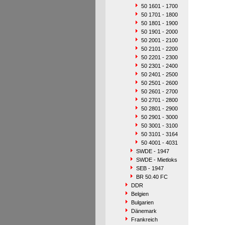
50 1601 - 1700
50 1701 - 1800
50 1801 - 1900
50 1901 - 2000
50 2001 - 2100
50 2101 - 2200
50 2201 - 2300
50 2301 - 2400
50 2401 - 2500
50 2501 - 2600
50 2601 - 2700
50 2701 - 2800
50 2801 - 2900
50 2901 - 3000
50 3001 - 3100
50 3101 - 3164
50 4001 - 4031
SWDE - 1947
SWDE - Mietloks
SEB - 1947
BR 50.40 FC
DDR
Belgien
Bulgarien
Dänemark
Frankreich