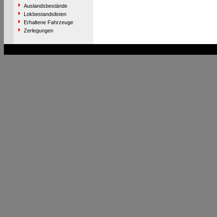
Auslandsbestände
Lokbestandslisten
Erhaltene Fahrzeuge
Zerlegungen