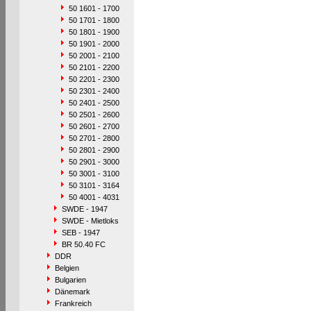
50 1601 - 1700
50 1701 - 1800
50 1801 - 1900
50 1901 - 2000
50 2001 - 2100
50 2101 - 2200
50 2201 - 2300
50 2301 - 2400
50 2401 - 2500
50 2501 - 2600
50 2601 - 2700
50 2701 - 2800
50 2801 - 2900
50 2901 - 3000
50 3001 - 3100
50 3101 - 3164
50 4001 - 4031
SWDE - 1947
SWDE - Mietloks
SEB - 1947
BR 50.40 FC
DDR
Belgien
Bulgarien
Dänemark
Frankreich