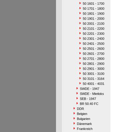
50 1601 - 1700
50 1701 - 1800
50 1801 - 1900
50 1901 - 2000
50 2001 - 2100
50 2101 - 2200
50 2201 - 2300
50 2301 - 2400
50 2401 - 2500
50 2501 - 2600
50 2601 - 2700
50 2701 - 2800
50 2801 - 2900
50 2901 - 3000
50 3001 - 3100
50 3101 - 3164
50 4001 - 4031
SWDE - 1947
SWDE - Mietloks
SEB - 1947
BR 50.40 FC
DDR
Belgien
Bulgarien
Dänemark
Frankreich