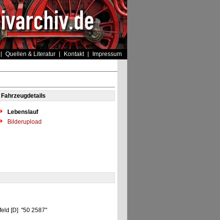
Quellen & Literatur
Kontakt
Impressum
Fahrzeugdetails
Lebenslauf
Bilderupload
feld [D] "50 2587"