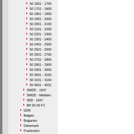
50 1601 - 1700
50 1701 - 1800
50 1801 - 1900
50 1901 - 2000
50 2001 - 2100
50 2101 - 2200
50 2201 - 2300
50 2301 - 2400
50 2401 - 2500
50 2501 - 2600
50 2601 - 2700
50 2701 - 2800
50 2801 - 2900
50 2901 - 3000
50 3001 - 3100
50 3101 - 3164
50 4001 - 4031
SWDE - 1947
SWDE - Mietloks
SEB - 1947
BR 50.40 FC
DDR
Belgien
Bulgarien
Dänemark
Frankreich