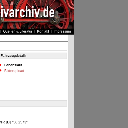
Quellen & Literatur
Kontakt
Impressum
Fahrzeugdetails
Lebenslauf
Bilderupload
feld [D] "50 2573"