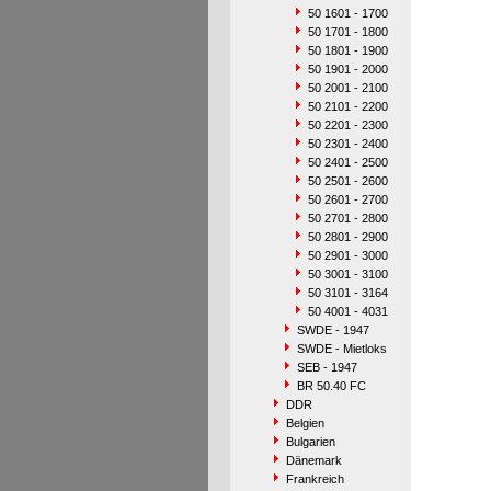
50 1601 - 1700
50 1701 - 1800
50 1801 - 1900
50 1901 - 2000
50 2001 - 2100
50 2101 - 2200
50 2201 - 2300
50 2301 - 2400
50 2401 - 2500
50 2501 - 2600
50 2601 - 2700
50 2701 - 2800
50 2801 - 2900
50 2901 - 3000
50 3001 - 3100
50 3101 - 3164
50 4001 - 4031
SWDE - 1947
SWDE - Mietloks
SEB - 1947
BR 50.40 FC
DDR
Belgien
Bulgarien
Dänemark
Frankreich