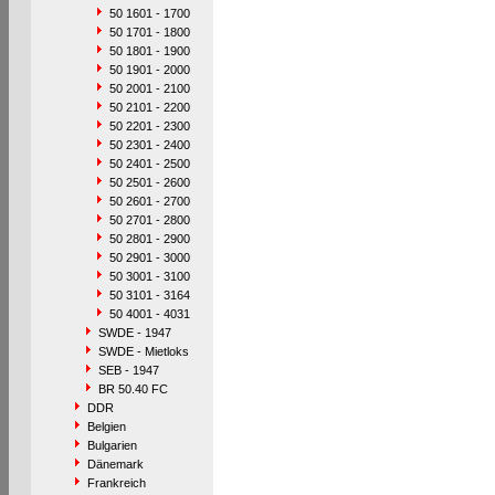
50 1601 - 1700
50 1701 - 1800
50 1801 - 1900
50 1901 - 2000
50 2001 - 2100
50 2101 - 2200
50 2201 - 2300
50 2301 - 2400
50 2401 - 2500
50 2501 - 2600
50 2601 - 2700
50 2701 - 2800
50 2801 - 2900
50 2901 - 3000
50 3001 - 3100
50 3101 - 3164
50 4001 - 4031
SWDE - 1947
SWDE - Mietloks
SEB - 1947
BR 50.40 FC
DDR
Belgien
Bulgarien
Dänemark
Frankreich