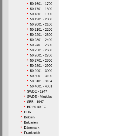
50 1601 - 1700
50 1701 - 1800
50 1801 - 1900
50 1901 - 2000
50 2001 - 2100
50 2101 - 2200
50 2201 - 2300
50 2301 - 2400
50 2401 - 2500
50 2501 - 2600
50 2601 - 2700
50 2701 - 2800
50 2801 - 2900
50 2901 - 3000
50 3001 - 3100
50 3101 - 3164
50 4001 - 4031
SWDE - 1947
SWDE - Mietloks
SEB - 1947
BR 50.40 FC
DDR
Belgien
Bulgarien
Dänemark
Frankreich