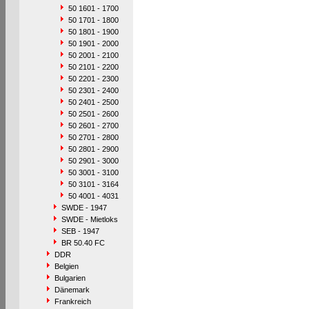
50 1601 - 1700
50 1701 - 1800
50 1801 - 1900
50 1901 - 2000
50 2001 - 2100
50 2101 - 2200
50 2201 - 2300
50 2301 - 2400
50 2401 - 2500
50 2501 - 2600
50 2601 - 2700
50 2701 - 2800
50 2801 - 2900
50 2901 - 3000
50 3001 - 3100
50 3101 - 3164
50 4001 - 4031
SWDE - 1947
SWDE - Mietloks
SEB - 1947
BR 50.40 FC
DDR
Belgien
Bulgarien
Dänemark
Frankreich