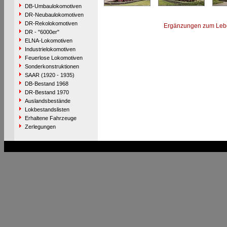
DB-Umbaulokomotiven
DR-Neubaulokomotiven
DR-Rekolokomotiven
Ergänzungen zum Leb
DR - "6000er"
ELNA-Lokomotiven
Industrielokomotiven
Feuerlose Lokomotiven
Sonderkonstruktionen
SAAR (1920 - 1935)
DB-Bestand 1968
DR-Bestand 1970
Auslandsbestände
Lokbestandslisten
Erhaltene Fahrzeuge
Zerlegungen