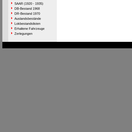
SAAR (1920 - 1935)
DB-Bestand 1968
DR-Bestand 1970
Auslandsbestände
Lokbestandslisten
Erhaltene Fahrzeuge
Zerlegungen