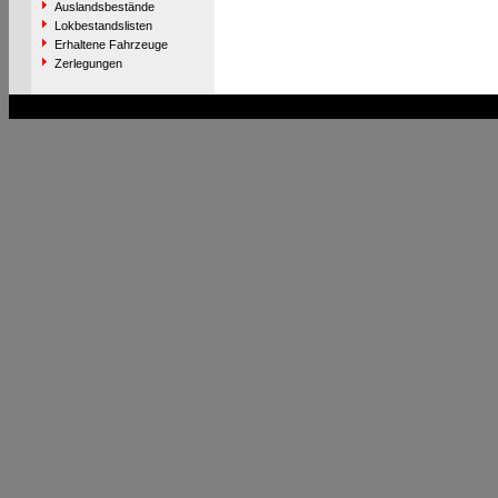
Auslandsbestände
Lokbestandslisten
Erhaltene Fahrzeuge
Zerlegungen