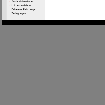
Auslandsbestände
Lokbestandslisten
Erhaltene Fahrzeuge
Zerlegungen