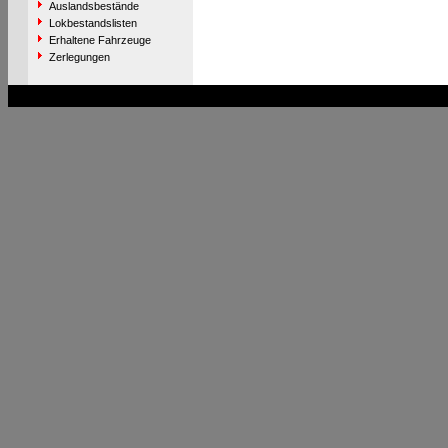
Auslandsbestände
Lokbestandslisten
Erhaltene Fahrzeuge
Zerlegungen