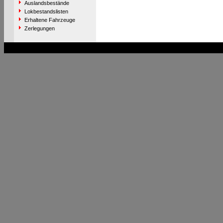
Auslandsbestände
Lokbestandslisten
Erhaltene Fahrzeuge
Zerlegungen